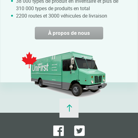
38 000 types de produit en inventaire et plus de
310 000 types de produits en total
2200 routes et 3000 véhicules de livraison
À propos de nous